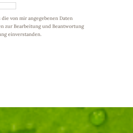
s die von mir angegebenen Daten
en zur Bearbeitung und Beantwortung
ung einverstanden.