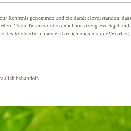
g zur Kenntnis genommen und bin damit einverstanden, das
erden. Meine Daten werden dabei nur streng zweckgebund
n des Kontaktformulars erkläre ich mich mit der Verarbeit
raulich behandelt.