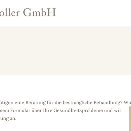
tigen eine Beratung für die bestmögliche Behandlung? Wir
iesem Formular über Ihre Gesundheitsprobleme und wir
lung an.