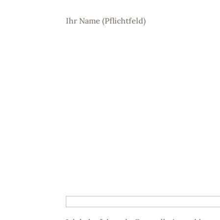
Ihr Name (Pflichtfeld)